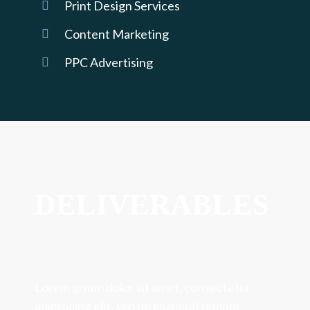
Print Design Services
Content Marketing
PPC Advertising
DELIVERABLES
Lorem ipsum dolor sit amet, consectetur
adipisicing elit, sed do eiusmod tempor