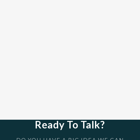
Ready To Talk?
DO YOU HAVE A BIG IDEA WE CAN